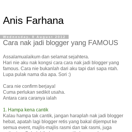
Anis Farhana
Wednesday, 8 August 2012
Cara nak jadi blogger yang FAMOUS
Assalamualaikum dan selamat sejahtera.
Hari nie aku nak kongsi cara cara nak jadi blogger yang
famous. Cara nie bukanlah dari aku tapi dari sapa ntah.
Lupa pulak nama dia apa. Sori :)
Cara nie confirm berjaya!
Cuma perlukan sedikit usaha.
Antara cara caranya ialah
1. Hampa kena cantik
Kalau hampa tak cantik, jangan haraplah nak jadi blogger
hebat, apatah lagi blogger retis yang bakal dijemput ke
semua event, majlis-majlis rasmi dan tak rasmi, juga