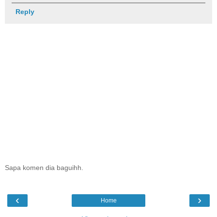
Reply
Sapa komen dia baguihh.
‹
›
Home