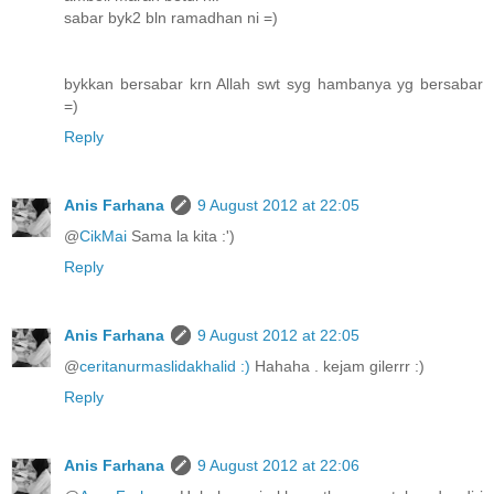
sabar byk2 bln ramadhan ni =)
bykkan bersabar krn Allah swt syg hambanya yg bersabar
=)
Reply
Anis Farhana
9 August 2012 at 22:05
@
CikMai
Sama la kita :')
Reply
Anis Farhana
9 August 2012 at 22:05
@
ceritanurmaslidakhalid :)
Hahaha . kejam gilerrr :)
Reply
Anis Farhana
9 August 2012 at 22:06