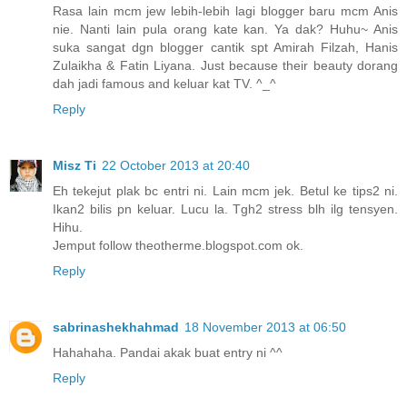
Rasa lain mcm jew lebih-lebih lagi blogger baru mcm Anis
nie. Nanti lain pula orang kate kan. Ya dak? Huhu~ Anis
suka sangat dgn blogger cantik spt Amirah Filzah, Hanis
Zulaikha & Fatin Liyana. Just because their beauty dorang
dah jadi famous and keluar kat TV. ^_^
Reply
Misz Ti
22 October 2013 at 20:40
Eh tekejut plak bc entri ni. Lain mcm jek. Betul ke tips2 ni.
Ikan2 bilis pn keluar. Lucu la. Tgh2 stress blh ilg tensyen.
Hihu.
Jemput follow theotherme.blogspot.com ok.
Reply
sabrinashekhahmad
18 November 2013 at 06:50
Hahahaha. Pandai akak buat entry ni ^^
Reply