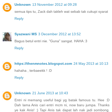
Unknown
13 November 2012 at 09:28
semua tips tu, Zack dah takleh wat sebab tak cukupi syarat
Reply
Syazwani MS
3 December 2012 at 13:52
Bagus betul entri nie. "Guna" sangat. HAHA :3
Reply
https://thenmnotes.blogspot.com
24 May 2013 at 10:13
hahaha , terbaeekk ! :D
Reply
Unknown
21 June 2013 at 10:43
Entri ni memang useful bagi yg batak famous tu. Hee :D
Dah lama Anis cari entri mcm ni, now baru jumpa. Thanks
ye kak Anis! :) Tapi Anis tak dapat lah nak jadi sombong.