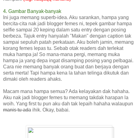
4. Gambar Banyak-banyak
Ini juga memang superb-idea. Aku sarankan, hampa yang
bercita-cita nak jadi blogger femes ni, tepek gambar hampa
selfie sampai 20 keping dalam satu entry dengan posing
berbeza. Tajuk entry hanyalah "Makan" dengan caption tak
sampai sepuluh patah perkataan. Aku boleh jamin, memang
korang femes lepas tu. Sebab otak readers dah terlekat
muka hampa ja! So mana-mana pergi, memang muka
hampa ja yang depa ingat disamping posing yang pelbagai.
Cara nie memang banyak orang buat dan berjaya dengan
serta merta! Tapi hampa kena la tahan telinga dikutuk dan
dimaki oleh readers ahaks.
Macam mana hampa semua? Ada kelayakan dak hahaha.
Aku nak jadi blogger femes tu memang takdak harapan la
woih. Yang first tu pun aku dah tak lepaih hahaha walaupun
manis tu ada
ihik. Okay, babai.